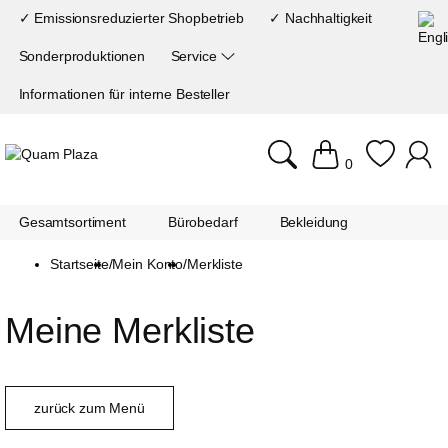
✓ Emissionsreduzierter Shopbetrieb
✓ Nachhaltigkeit
Sonderproduktionen
Service
Informationen für interne Besteller
0
Gesamtsortiment
Bürobedarf
Bekleidung
Startseite
/
Mein Konto
/
Merkliste
Meine Merkliste
zurück zum Menü